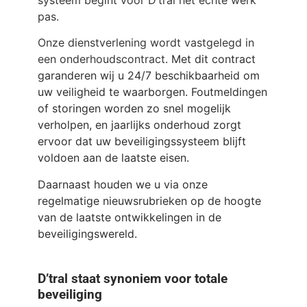
systeem begint voor D’tral het echte werk
pas.
Onze dienstverlening wordt vastgelegd in
een onderhoudscontract.
Met dit contract
garanderen wij u 24/7 beschikbaarheid om
uw veiligheid te waarborgen. Foutmeldingen
of storingen worden zo snel mogelijk
verholpen, en jaarlijks onderhoud zorgt
ervoor dat uw beveiligingssysteem blijft
voldoen aan de laatste eisen.
Daarnaast houden we u via onze
regelmatige nieuwsrubrieken op de hoogte
van de laatste ontwikkelingen in de
beveiligingswereld.
D’tral staat synoniem voor totale
beveiliging