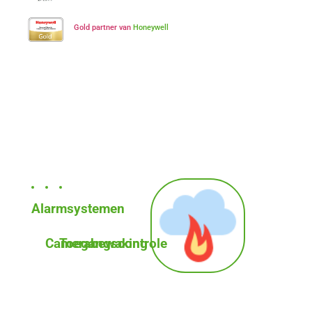
Gold partner van
Honeywell
Alarmsystemen
Camerabewaking
Toegangscontrole