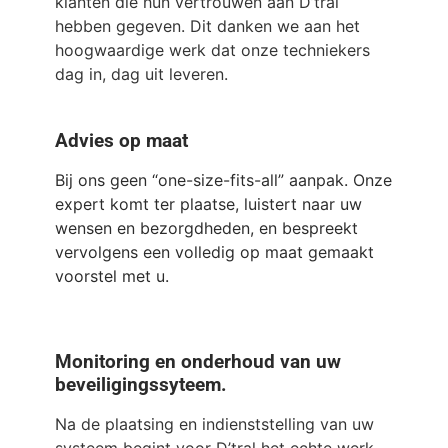
klanten die hun vertrouwen aan D’tral
hebben gegeven. Dit danken we aan het
hoogwaardige werk dat onze techniekers
dag in, dag uit leveren.
Advies op maat
Bij ons geen “one-size-fits-all” aanpak. Onze
expert komt ter plaatse, luistert naar uw
wensen en bezorgdheden, en bespreekt
vervolgens een volledig op maat gemaakt
voorstel met u.
Monitoring en onderhoud van uw
beveiligingssyteem.
Na de plaatsing en indienststelling van uw