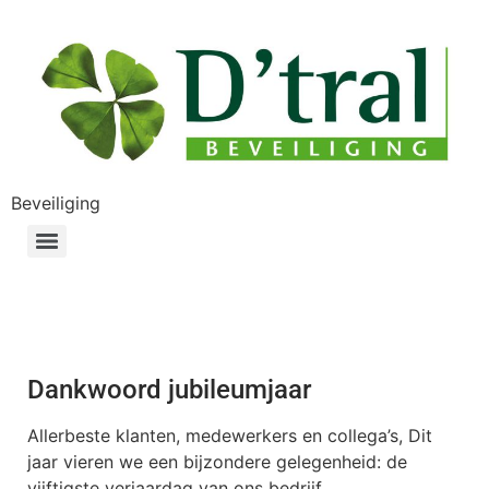
Beveiliging
Dankwoord jubileumjaar
Allerbeste klanten, medewerkers en collega’s, Dit
jaar vieren we een bijzondere gelegenheid: de
vijftigste verjaardag van ons bedrijf.