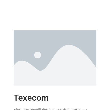
Texecom
Moderne beveiliging is meer dan hardware.