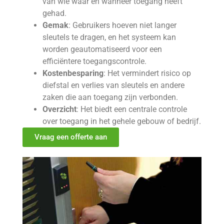
van wie waar en wanneer toegang heeft
gehad.
Gemak
: Gebruikers hoeven niet langer
sleutels te dragen, en het systeem kan
worden geautomatiseerd voor een
efficiëntere toegangscontrole.
Kostenbesparing
: Het vermindert risico op
diefstal en verlies van sleutels en andere
zaken die aan toegang zijn verbonden.
Overzicht
: Het biedt een centrale controle
over toegang in het gehele gebouw of bedrijf.
Vraag een offerte aan