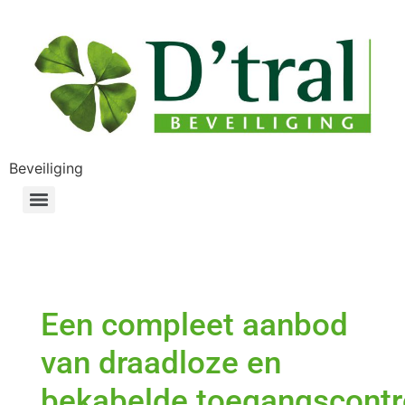
Beveiliging
Een compleet aanbod
van draadloze en
bekabelde toegangscontr