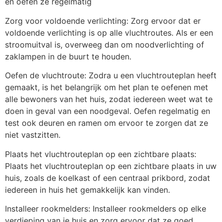
en oefen ze regelmatig
Zorg voor voldoende verlichting: Zorg ervoor dat er
voldoende verlichting is op alle vluchtroutes. Als er een
stroomuitval is, overweeg dan om noodverlichting of
zaklampen in de buurt te houden.
Oefen de vluchtroute: Zodra u een vluchtrouteplan heeft
gemaakt, is het belangrijk om het plan te oefenen met
alle bewoners van het huis, zodat iedereen weet wat te
doen in geval van een noodgeval. Oefen regelmatig en
test ook deuren en ramen om ervoor te zorgen dat ze
niet vastzitten.
Plaats het vluchtrouteplan op een zichtbare plaats:
Plaats het vluchtrouteplan op een zichtbare plaats in uw
huis, zoals de koelkast of een centraal prikbord, zodat
iedereen in huis het gemakkelijk kan vinden.
Installeer rookmelders: Installeer rookmelders op elke
verdieping van je huis en zorg ervoor dat ze goed