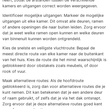
heeft, zodat de afstanden tussen de verschillende
kamers en uitgangen correct worden weergegeven.
Identificeer mogelijke uitgangen: Markeer de mogelijke
uitgangen uit elke kamer. Dit omvat alle deuren, ramen
of andere openingen die naar buiten leiden. Zorg ervoor
dat je weet welke ramen open kunnen en welke deuren
van binnenuit kunnen worden ontgrendeld.
Kies de snelste en veiligste vluchtroute: Bepaal de
meest directe route van elke kamer naar de buitenkant
van het huis. Kies de route die het minst waarschijnlijk is
geblokkeerd door obstakels zoals meubels, of door
rook of vuur.
Maak alternatieve routes: Als de hoofdroute
geblokkeerd is, zorg dan voor alternatieve routes die je
kunt nemen. Dit kan betekenen dat je een andere deur
of raam gebruikt, of zelfs dat je via het dak ontsnapt.
Zorg ervoor dat je deze alternatieve routes goed kent